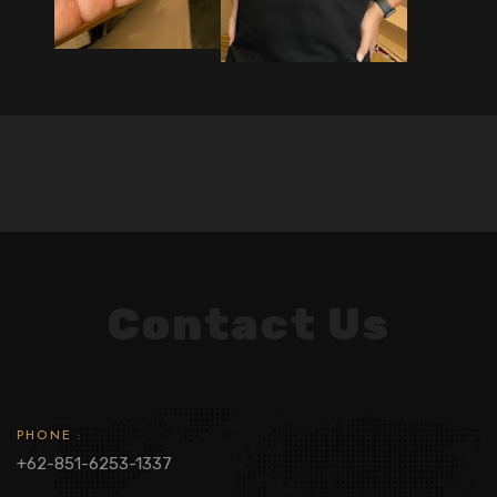
Contact Us
PHONE :
+62-851-6253-1337